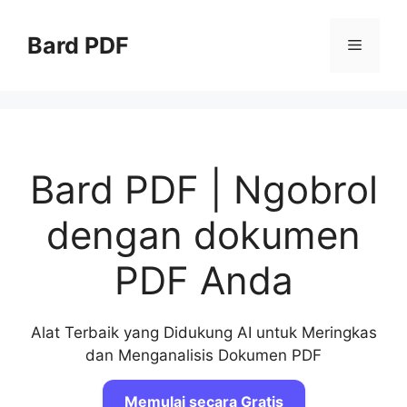
Langsung
ke
Bard PDF
Menu
isi
Bard PDF | Ngobrol
dengan dokumen
PDF Anda
Alat Terbaik yang Didukung AI untuk Meringkas
dan Menganalisis Dokumen PDF
Memulai secara Gratis